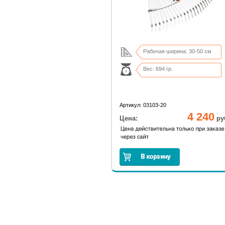
Рабочая ширина: 30-50 см
Вес: 694 гр.
Артикул: 03103-20
4 240
Цена:
ру