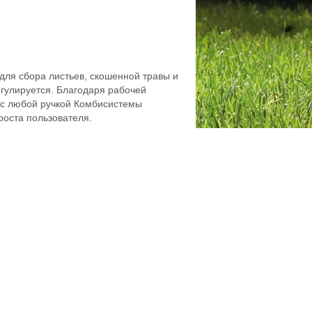
ля сбора листьев, скошенной травы и
егулируется. Благодаря рабочей
я с любой ручкой Комбисистемы
роста пользователя.