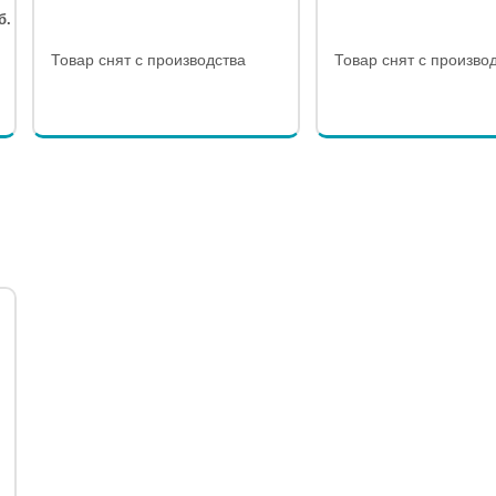
б.
Товар снят с производства
Товар снят с произво