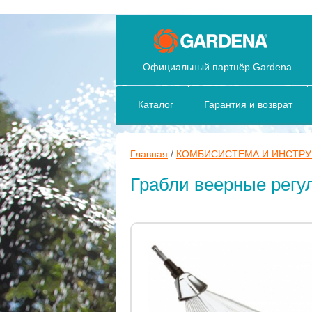
Официальный партнёр Gardena
Каталог
Гарантия и возврат
Главная
/
КОМБИСИСТЕМА И ИНСТР
Грабли веерные регу