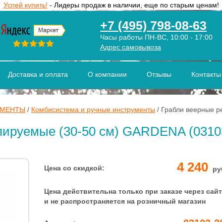
Успей купить!
- Лидеры продаж в наличии, еще по старым ценам!
+7 (495) 798-08-63
Часы работы ПН-ВС, 10:00 - 17:00
Адрес самовывоза
Доставка и оплата
О компании
Отзывы
Контакты
УМЕНТЫ
/
Комбисистема и ручные инструменты
/
Грабли веерные р
лируемые (30-50 см) GARDENA (03103
4 240
Цена со скидкой:
ру
Цена действительна только при заказе через сайт
и не распространяется на розничный магазин