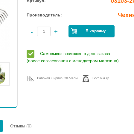
03103-2
Артикул:
Чехи
Производитель:
-
+
Самовывоз возможен в день заказа
(после согласования с менеджером магазина)
Рабочая ширина: 30-50 см
Вес: 694 гр.
Отзывы (0)