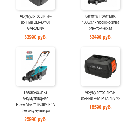
Аккумулятор литий-
Gardena PowerMax
ионный BLi-40/160
1600/37 - газонокосилка
GARDENA
электрическая
33990 руб.
32490 руб.
Газонокосилка
Аккумулятор литий-
аккумуляторная
ионный P4A PBA 18V/72
PowerMax™ 32/36V P4A
18590 руб.
без аккумулятора
25990 руб.