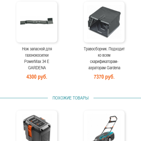
Нож запасной для
Травосборник. Подходит
газонокосилки
ко всем
PowerMax 34 E
скарификаторам-
GARDENA
аэраторам Gardena
4300 руб.
7370 руб.
ПОХОЖИЕ ТОВАРЫ