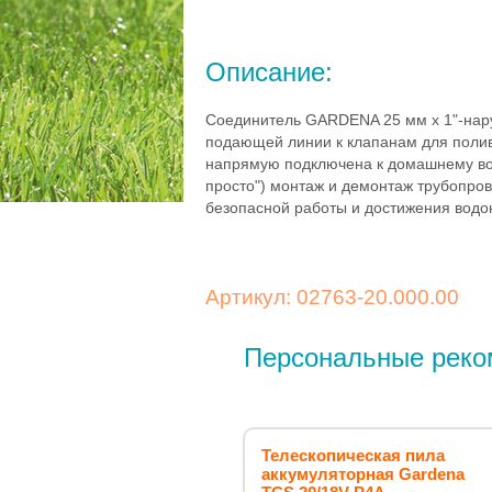
Описание:
Соединитель GARDENA 25 мм x 1"-нару
подающей линии к клапанам для полив
напрямую подключена к домашнему вод
просто") монтаж и демонтаж трубопров
безопасной работы и достижения вод
Артикул: 02763-20.000.00
Персональные реко
Телескопическая пила
аккумуляторная Gardena