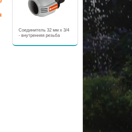
0
я
Соединитель 25 мм x 1 -
Соединитель 32 мм x 3/4
внутренняя резьба
- внутренняя резьба
GARDENA
GARDENA