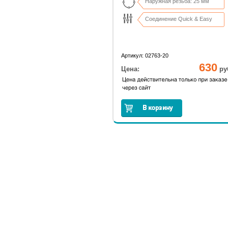
Наружная резьба: 25 мм
Соединение Quick & Easy
Артикул: 02763-20
630
Цена:
ру