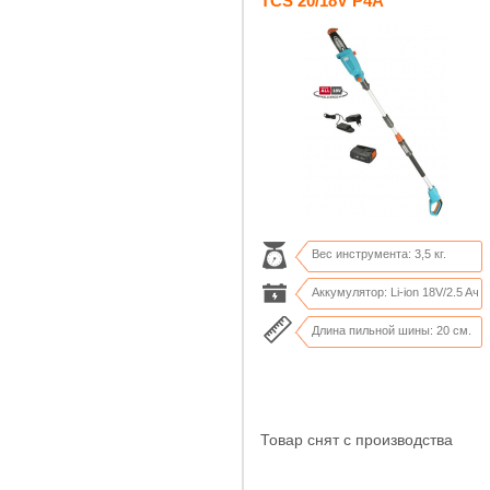
TCS 20/18V P4A
Вес инструмента: 3,5 кг.
Аккумулятор: Li-ion 18V/2.5 Aч
Длина пильной шины: 20 см.
Кол-во срезов: до 200 х 50 мм.
Товар снят с производства