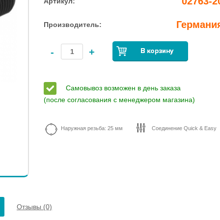
02763-2
Артикул:
Германи
Производитель:
-
+
Самовывоз возможен в день заказа
(после согласования с менеджером магазина)
Наружная резьба: 25 мм
Соединение Quick & Easy
Отзывы (0)