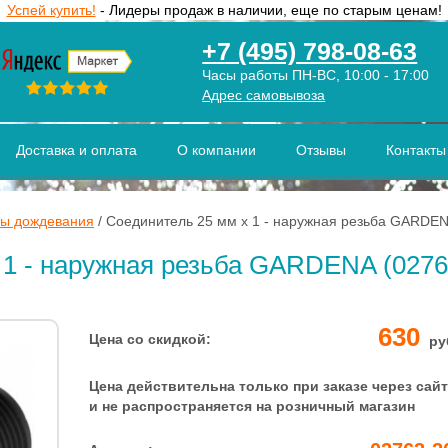
Успей купить!
- Лидеры продаж в наличии, еще по старым ценам!
+7 (495) 798-08-63
Часы работы ПН-ВС, 10:00 - 17:00
Адрес самовывоза
Доставка и оплата
О компании
Отзывы
Контакты
ы дождевания
/
Соединитель 25 мм x 1 - наружная резьба GARDE
 1 - наружная резьба GARDENA (02763
630
Цена со скидкой:
ру
Цена действительна только при заказе через сайт
и не распространяется на розничный магазин