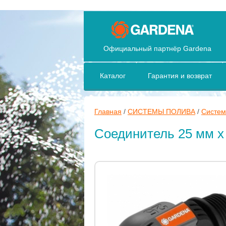
Официальный партнёр Gardena
Каталог
Гарантия и возврат
Главная
/
СИСТЕМЫ ПОЛИВА
/
Систем
Соединитель 25 мм x