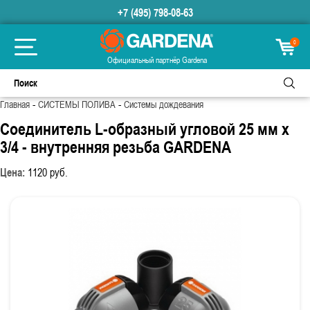
+7 (495) 798-08-63
0
Официальный партнёр Gardena
-
-
Главная
СИСТЕМЫ ПОЛИВА
Системы дождевания
Cоединитель L-образный угловой 25 мм х
3/4 - внутренняя резьба GARDENA
Цена:
1120
руб.