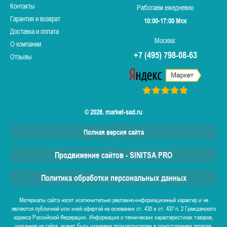
Контакты
Работаем ежедневно
Гарантия и возврат
10:00-17:00 Мск
Доставка и оплата
Москва:
О компании
+7 (495) 798-08-63
Отзывы
© 2026. market-sad.ru
Полная версия сайта
Продвижение сайтов - SINITSA PRO
Политика обработки персональных данных
Материалы сайта носят исключительно рекламно-информационный характер и не
являются публичной или иной офертой на основании ст. 435 и ст. 437 п. 2 Гражданского
кодекса Российской Федерации. Информация о технических характеристиках товаров,
указанная на сайте, может быть изменена производителем в одностороннем порядке.