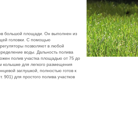
ов большой площади. Он выполнен из
щей головки. С помощью
е регуляторы позволяют в любой
пределение воды. Дальность полива
можен полив участка площадью от 75 до
ом колышке для легкого размещения
цевой заглушкой, полностью готов к
 901) для простого полива участков