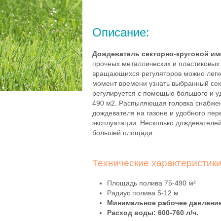
Описание:
Дождеватель секторно-круговой и
прочных металлических и пластиковы
вращающихся регуляторов можно легко 
момент времени узнать выбранный сек
регулируется с помощью большого и уд
490 м2. Распыляющая головка снабжен
дождевателя на газоне и удобного пе
эксплуатации. Несколько дождевателей
большей площади.
Технические характеристик
Площадь полива 75-490 м²
Радиус полива 5-12 м
Минимальное рабочее давление:
Расход воды: 600-760 л/ч.