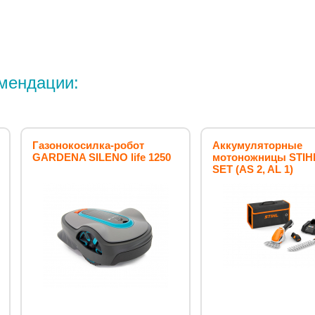
мендации:
Газонокосилка-робот
Аккумуляторные
GARDENA SILENO life 1250
мотоножницы STIH
SET (AS 2, AL 1)