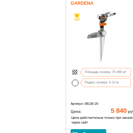
GARDENA
Площадь полива: 75-490 м²
Радиус полива: 5-12 м
Артикул: 08136-20
5 840
Цена:
ру