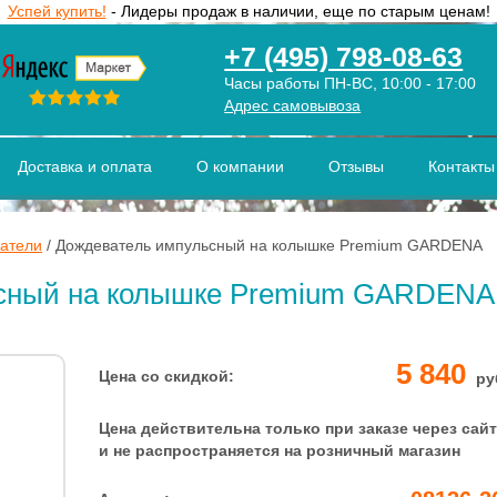
Успей купить!
- Лидеры продаж в наличии, еще по старым ценам!
+7 (495) 798-08-63
Часы работы ПН-ВС, 10:00 - 17:00
Адрес самовывоза
Доставка и оплата
О компании
Отзывы
Контакты
атели
/
Дождеватель импульсный на колышке Premium GARDENA
сный на колышке Premium GARDENA (
5 840
Цена со скидкой:
ру
Цена действительна только при заказе через сайт
и не распространяется на розничный магазин