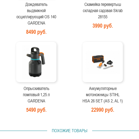
Дождеватель
Скамейка перевертыш
выдвижной
складная садовая Skrab
осциллирующий OS 140
28155
GARDENA
3990 руб.
8490 руб.
Опрыскиватель
Аккумуляторные
помповый 1,25 л
мотоножницы STIHL
GARDENA
HSA 26 SET (AS 2, AL 1)
5490 руб.
22990 руб.
ПОХОЖИЕ ТОВАРЫ