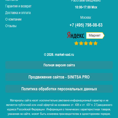
Работаем ежедневно
Гарантия и возврат
10:00-17:00 Мск
Доставка и оплата
Москва:
О компании
+7 (495) 798-08-63
Отзывы
© 2026. market-sad.ru
Полная версия сайта
Продвижение сайтов - SINITSA PRO
Политика обработки персональных данных
Материалы сайта носят исключительно рекламно-информационный характер и не
являются публичной или иной офертой на основании ст. 435 и ст. 437 п. 2 Гражданского
кодекса Российской Федерации. Информация о технических характеристиках товаров,
указанная на сайте, может быть изменена производителем в одностороннем порядке.