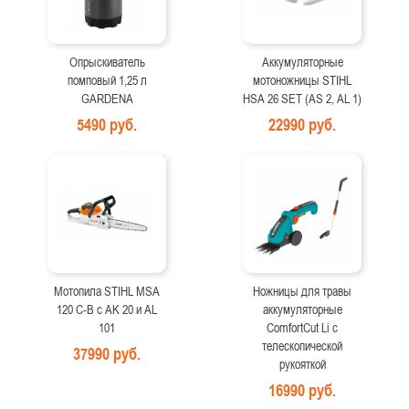
Опрыскиватель
Аккумуляторные
помповый 1,25 л
мотоножницы STIHL
GARDENA
HSA 26 SET (AS 2, AL 1)
5490 руб.
22990 руб.
Мотопила STIHL MSA
Ножницы для травы
120 C-B с AK 20 и AL
аккумуляторные
101
ComfortCut Li с
телескопической
37990 руб.
рукояткой
16990 руб.