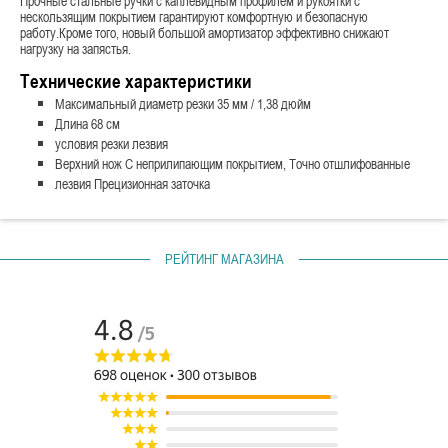
Прочные стальные ручки с каплевидным профилем и рукоятки с
нескользящим покрытием гарантируют комфортную и безопасную
работу.Кроме того, новый большой амортизатор эффективно снижают
нагрузку на запястья.
Технические характеристики
Максимальный диаметр резки 35 мм / 1,38 дюйм
Длина 68 см
условия резки лезвия
Верхний нож С неприлипающим покрытием, Точно отшлифованные
лезвия Прецизионная заточка
РЕЙТИНГ МАГАЗИНА