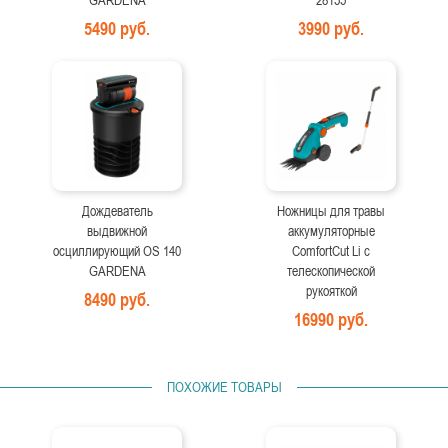
GARDENA
28155
5490 руб.
3990 руб.
Дождеватель
Ножницы для травы
выдвижной
аккумуляторные
осциллирующий OS 140
ComfortCut Li с
GARDENA
телескопической
рукояткой
8490 руб.
16990 руб.
ПОХОЖИЕ ТОВАРЫ