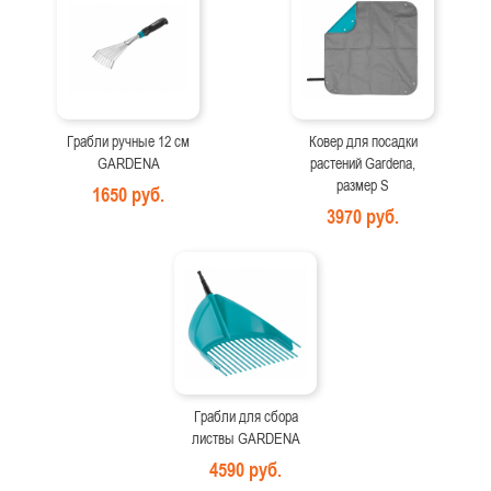
Грабли ручные 12 см
Ковер для посадки
GARDENA
растений Gardena,
размер S
1650 руб.
3970 руб.
Грабли для сбора
листвы GARDENA
4590 руб.