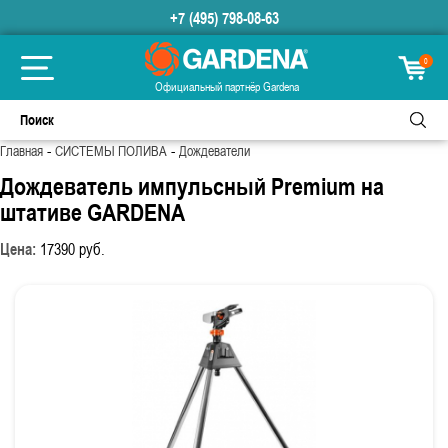
+7 (495) 798-08-63
0
Официальный партнёр Gardena
-
-
Главная
СИСТЕМЫ ПОЛИВА
Дождеватели
Дождеватель импульсный Premium на
штативе GARDENA
Цена:
17390
руб.