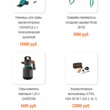
Ножницы для травы
Скамейка перевертыш
аккумуляторные
складная садовая Skrab
ComfortCut Li с
28155
телескопической
3990 руб.
рукояткой
16990 руб.
Опрыскиватель
Аккумуляторные
помповый 1,25 л
мотоножницы STIHL
GARDENA
HSA 26 SET (AS 2, AL 1)
5490 руб.
22990 руб.