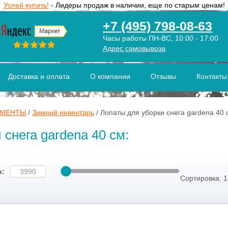
Успей купить!
- Лидеры продаж в наличии, еще по старым ценам!
+7 (495) 798-08-63
Часы работы ПН-ВС, 10:00 - 17:00
Адрес самовывоза
Доставка и оплата
О компании
Отзывы
Контакты
УМЕНТЫ
/
Зимний инвентарь
/
Лопаты для уборки снега gardena 40 
 снега gardena 40 см:
о:
Сортировка: 