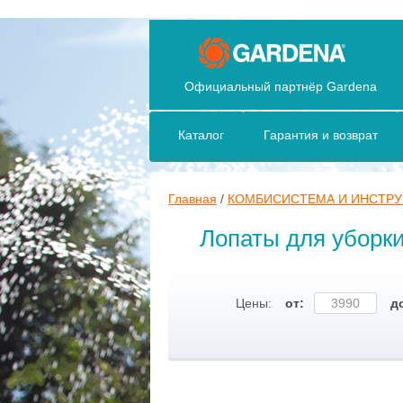
Официальный партнёр Gardena
Каталог
Гарантия и возврат
Главная
/
КОМБИСИСТЕМА И ИНСТР
Лопаты для уборки
Цены:
от:
д