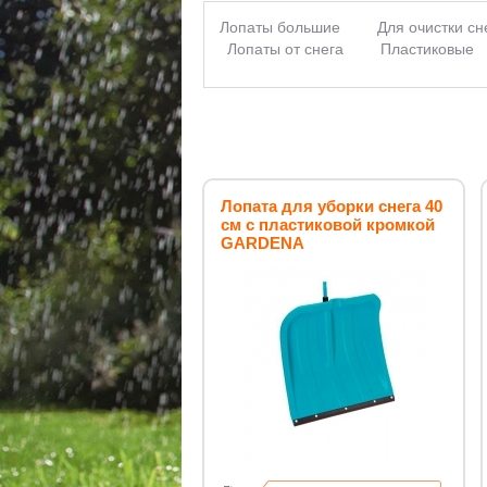
Лопаты большие
Для очистки сн
Лопаты от снега
Пластиковые
Лопаты из пластика
Пластиковы
Лопата для уборки снега 40
см c пластиковой кромкой
GARDENA