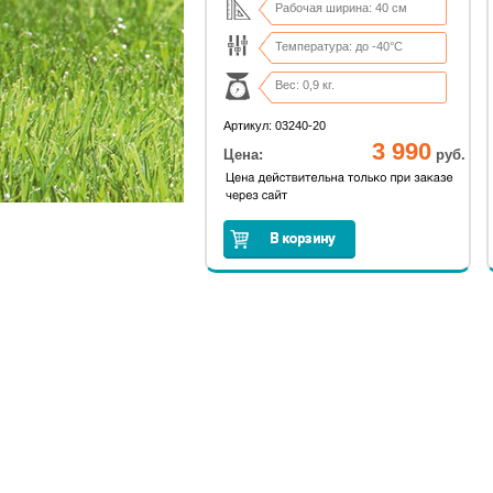
Рабочая ширина: 40 см
Температура: до -40°С
Вес: 0,9 кг.
Артикул: 03240-20
3 990
Цена:
руб.