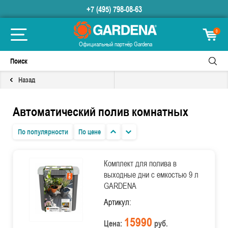
+7 (495) 798-08-63
0
Официальный партнёр Gardena
Назад
Автоматический полив комнатных
По популярности
По цене
Комплект для полива в
выходные дни с емкостью 9 л
GARDENA
Артикул:
15990
Цена:
руб.