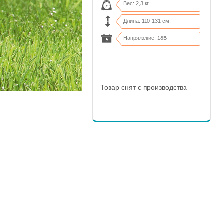
Вес: 2,3 кг.
Длина: 110-131 см.
Напряжение: 18В
Ширина кошения: до 25 см.
Товар снят с производства