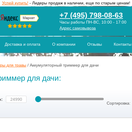
Успей купить!
- Лидеры продаж в наличии, еще по старым ценам!
+7 (495) 798-08-63
Часы работы ПН-ВС, 10:00 - 17:00
Адрес самовывоза
Доставка и оплата
О компании
Отзывы
Контакты
ры для травы
/
Аккумуляторный триммер для дачи
риммер для дачи:
о:
Сортировка: