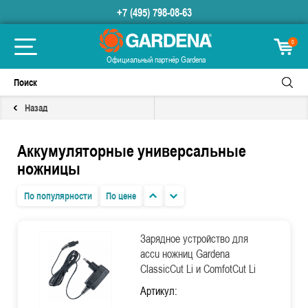
+7 (495) 798-08-63
0
Официальный партнёр Gardena
Назад
Аккумуляторные универсальные
ножницы
По популярности
По цене
Зарядное устройство для
accu ножниц Gardena
ClassicCut Li и ComfotCut Li
Артикул: